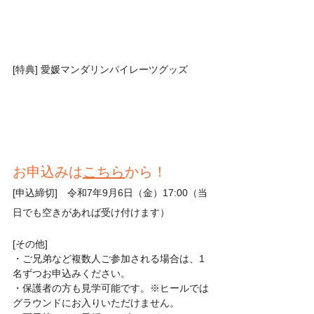
[特典] 愛媛マンダリンパイレーツグッズ
お申込みは
こちら
から！
[申込締切]　令和7年9月6日（金）17:00（当
日でも空きがあれば受け付けます）
[その他]
・ご兄弟など複数人ご参加される場合は、1
名ずつお申込みください。
・保護者の方も見学可能です。※ヒールでは
グラウンドにお入りいただけません。