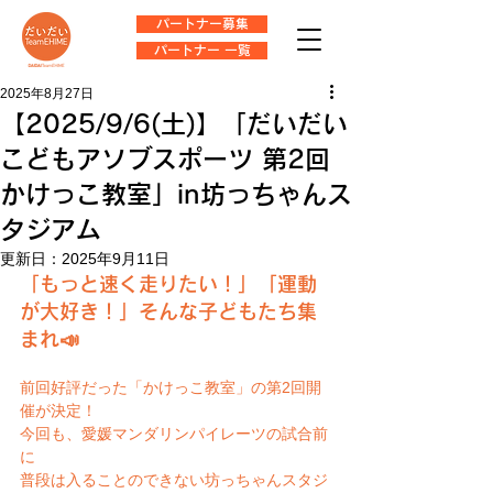
パートナー募集
パートナー 一覧
2025年8月27日
【2025/9/6(土)】「だいだい
こどもアソブスポーツ 第2回
かけっこ教室」in坊っちゃんス
タジアム
更新日：
2025年9月11日
「もっと速く走りたい！」「運動
が大好き！」そんな子どもたち集
まれ📣
前回好評だった「かけっこ教室」の第2回開
催が決定！
今回も、愛媛マンダリンパイレーツの試合前
に
普段は入ることのできない坊っちゃんスタジ