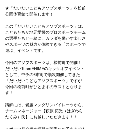
★「だいだいこどもアソブスポーツ」を松前
公園体育館で開催します！
この「だいだいこどもアソブスポーツ」は、
こどもたちが地元愛媛のプロスポーツチーム
の選手たちと一緒に、カラダを動かす楽しさ
やスポーツの魅力が体験できる「スポーツで
遊ぶ」イベントです。
今回のアソブスポーツは、松前町で開催！
だいだいTeamEHIMEのキックオフイベント
として、中予の6市町で順次開催してきた
「だいだいこどもアソブスポーツ」ですが、
今回の松前町がひとまずのラストとなりま
す！
講師には、愛媛マンダリンパイレーツから、
チームマネージャー【萩原 拓光（はぎわら 
たくみ）氏】にお越しいただきます！！