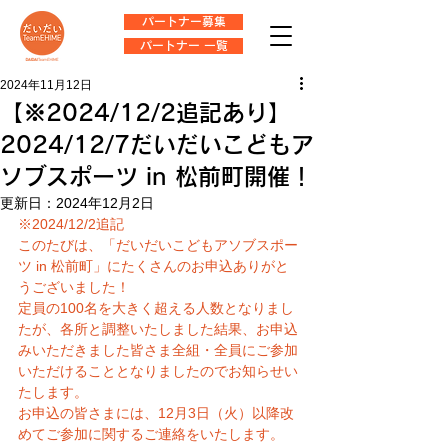
パートナー募集
パートナー 一覧
2024年11月12日
【※2024/12/2追記あり】
2024/12/7だいだいこどもア
ソブスポーツ in 松前町開催！
更新日：
2024年12月2日
※2024/12/2追記
このたびは、「だいだいこどもアソブスポー
ツ in 松前町」にたくさんのお申込ありがと
うございました！
定員の100名を大きく超える人数となりまし
たが、各所と調整いたしました結果、お申込
みいただきました皆さま全組・全員にご参加
いただけることとなりましたのでお知らせい
たします。
お申込の皆さまには、12月3日（火）以降改
めてご参加に関するご連絡をいたします。