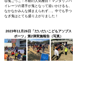
⑤鬼ごっこ：不動の人気種目！マンダリンパ
イレーツの選手が鬼となって追いかけるも、
なかなかみんな捕まえられず…。中でも手つ
なぎ鬼はとても盛り上がりました！
2023年11月26日「だいだいこどもアソブス
ポーツ」第2弾実施報告（写真）