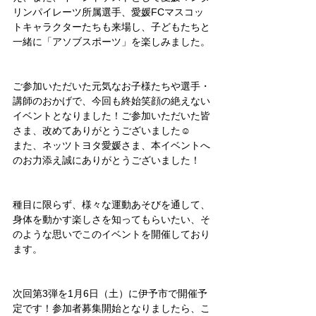
リンパイレーツ所属選手、愛媛FCマスコッ
トキャラクターたちも来場し、子どもたちと
一緒に「アソブスポーツ」を楽しみました。
ご参加いただいた元気なお子様たちや選手・
講師のおかげで、今回も終始笑顔の絶えない
イベントとなりました！ご参加いただいた皆
さま、改めてありがとうございました☺
また、ネッツトヨタ愛媛さま、本イベントへ
のお力添え誠にありがとうございました！
種目に限らず、様々な運動あそびを通して、
身体を動かす楽しさを知ってもらいたい、そ
のような思いでこのイベントを開催しており
ます。
次回第3弾を1月6日（土）に伊予市で開催予
定です！参加者募集開始となりましたら、こ